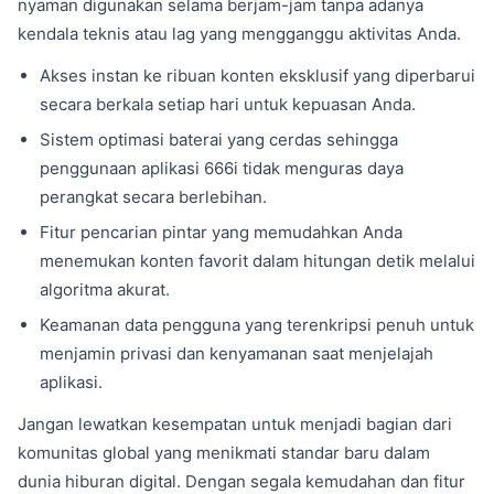
nyaman digunakan selama berjam-jam tanpa adanya
kendala teknis atau lag yang mengganggu aktivitas Anda.
Akses instan ke ribuan konten eksklusif yang diperbarui
secara berkala setiap hari untuk kepuasan Anda.
Sistem optimasi baterai yang cerdas sehingga
penggunaan aplikasi 666i tidak menguras daya
perangkat secara berlebihan.
Fitur pencarian pintar yang memudahkan Anda
menemukan konten favorit dalam hitungan detik melalui
algoritma akurat.
Keamanan data pengguna yang terenkripsi penuh untuk
menjamin privasi dan kenyamanan saat menjelajah
aplikasi.
Jangan lewatkan kesempatan untuk menjadi bagian dari
komunitas global yang menikmati standar baru dalam
dunia hiburan digital. Dengan segala kemudahan dan fitur