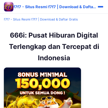
f7f7 - Situs Resmi f7f7 | Download & Daftar Gratis
f7f7 - Situs Resmi f7f7 | Download & Daftar Gratis
666i: Pusat Hiburan Digital
Terlengkap dan Tercepat di
Indonesia