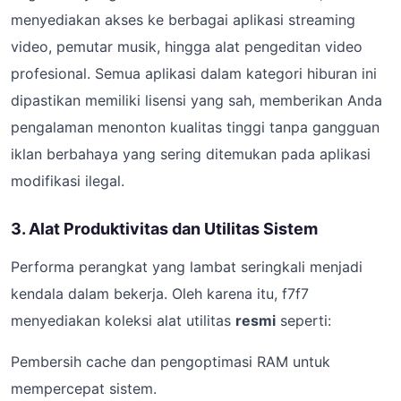
menyediakan akses ke berbagai aplikasi streaming
video, pemutar musik, hingga alat pengeditan video
profesional. Semua aplikasi dalam kategori hiburan ini
dipastikan memiliki lisensi yang sah, memberikan Anda
pengalaman menonton kualitas tinggi tanpa gangguan
iklan berbahaya yang sering ditemukan pada aplikasi
modifikasi ilegal.
3. Alat Produktivitas dan Utilitas Sistem
Performa perangkat yang lambat seringkali menjadi
kendala dalam bekerja. Oleh karena itu, f7f7
menyediakan koleksi alat utilitas
resmi
seperti:
Pembersih cache dan pengoptimasi RAM untuk
mempercepat sistem.