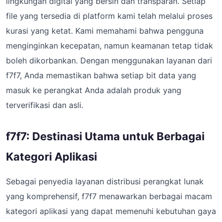
lingkungan digital yang bersih dan transparan. Setiap
file yang tersedia di platform kami telah melalui proses
kurasi yang ketat. Kami memahami bahwa pengguna
menginginkan kecepatan, namun keamanan tetap tidak
boleh dikorbankan. Dengan menggunakan layanan dari
f7f7, Anda memastikan bahwa setiap bit data yang
masuk ke perangkat Anda adalah produk yang
terverifikasi dan asli.
f7f7: Destinasi Utama untuk Berbagai
Kategori Aplikasi
Sebagai penyedia layanan distribusi perangkat lunak
yang komprehensif, f7f7 menawarkan berbagai macam
kategori aplikasi yang dapat memenuhi kebutuhan gaya