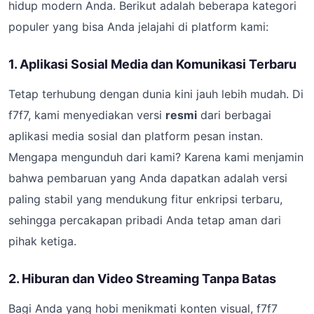
hidup modern Anda. Berikut adalah beberapa kategori
populer yang bisa Anda jelajahi di platform kami:
1. Aplikasi Sosial Media dan Komunikasi Terbaru
Tetap terhubung dengan dunia kini jauh lebih mudah. Di
f7f7, kami menyediakan versi
resmi
dari berbagai
aplikasi media sosial dan platform pesan instan.
Mengapa mengunduh dari kami? Karena kami menjamin
bahwa pembaruan yang Anda dapatkan adalah versi
paling stabil yang mendukung fitur enkripsi terbaru,
sehingga percakapan pribadi Anda tetap aman dari
pihak ketiga.
2. Hiburan dan Video Streaming Tanpa Batas
Bagi Anda yang hobi menikmati konten visual, f7f7