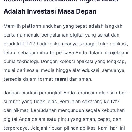
Adalah Investasi Masa Depan
Memilih platform unduhan yang tepat adalah langkah
pertama menuju pengalaman digital yang sehat dan
produktif. f7f7 hadir bukan hanya sebagai toko aplikasi,
tetapi sebagai mitra terpercaya Anda dalam menjelajahi
dunia teknologi. Dengan koleksi aplikasi yang lengkap,
mulai dari sosial media hingga alat edukasi, semuanya
tersedia dalam format
resmi
dan aman.
Jangan biarkan perangkat Anda terancam oleh sumber-
sumber yang tidak jelas. Beralihlah sekarang ke f7f7
dan nikmati kemudahan mengunduh segala kebutuhan
digital Anda dalam satu pintu yang aman, cepat, dan
terpercaya. Jelajahi ribuan pilihan aplikasi kami hari ini