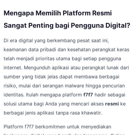
Mengapa Memilih Platform Resmi
Sangat Penting bagi Pengguna Digital?
Di era digital yang berkembang pesat saat ini,
keamanan data pribadi dan kesehatan perangkat keras
telah menjadi prioritas utama bagi setiap pengguna
internet. Mengunduh aplikasi atau perangkat lunak dari
sumber yang tidak jelas dapat membawa berbagai
risiko, mulai dari serangan malware hingga pencurian
identitas. Itulah mengapa platform
f7f7
hadir sebagai
solusi utama bagi Anda yang mencari akses
resmi
ke
berbagai jenis aplikasi tanpa rasa khawatir.
Platform f7f7 berkomitmen untuk menyediakan