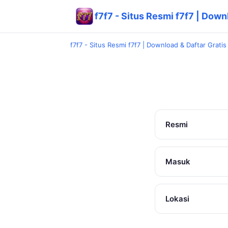
f7f7 - Situs Resmi f7f7 | Down
f7f7 - Situs Resmi f7f7 | Download & Daftar Gratis
Resmi
Masuk
Lokasi