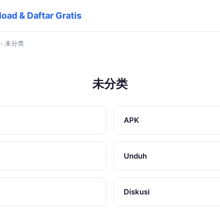
load & Daftar Gratis
›
未分类
未分类
APK
Unduh
Diskusi